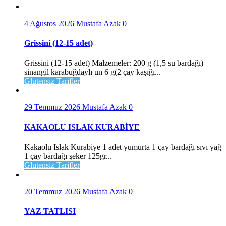
4 Ağustos 2026
Mustafa Azak
0
Grissini (12-15 adet)
Grissini (12-15 adet) Malzemeler: 200 g (1,5 su bardağı)
sinangil karabuğdaylı un 6 g(2 çay kaşığı...
Glutensiz Tarifler
29 Temmuz 2026
Mustafa Azak
0
KAKAOLU ISLAK KURABİYE
Kakaolu Islak Kurabiye 1 adet yumurta 1 çay bardağı sıvı yağ
1 çay bardağı şeker 125gr...
Glutensiz Tarifler
20 Temmuz 2026
Mustafa Azak
0
YAZ TATLISI