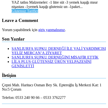
YAZ tatlısı Malzemeler: -1 litre süt -3 yemek kaşığı mısır
nişastası -1yemek kaşığı glutensiz un -1paket...
Glutensiz Tarifler
Leave a Comment
Yorum yapabilmek için
giriş yapmalısınız
.
Son Yazılar
ŞANLIURFA ŞUPKU DERNEĞİ İLE VALİ YARDIMCISI
YELİZ MERCAN’A ZİYARET
ŞANLIURFA ŞUPKU DERNEĞİNİ MİSAFİR ETTİK
LİLA PLUS GLÜTENSİZ ÜRÜN YELPAZESİNİ
GENİŞLETTİ
İletişim
Çepni Mah. Haritacı Osman Bey Sk. Epteroğlu İş Merkezi Kat: 1
No:5 Çorum
Telefon: 0533 240 90 66 – 0533 3762277