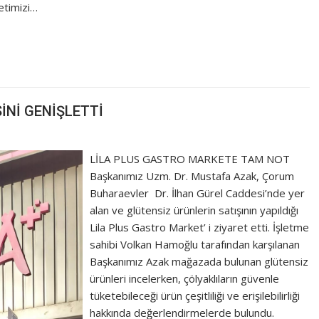
etimizi…
İNİ GENİŞLETTİ
LİLA PLUS GASTRO MARKETE TAM NOT
Başkanımız Uzm. Dr. Mustafa Azak, Çorum
Buharaevler Dr. İlhan Gürel Caddesi’nde yer
alan ve glütensiz ürünlerin satışının yapıldığı
Lila Plus Gastro Market’ i ziyaret etti. İşletme
sahibi Volkan Hamoğlu tarafından karşılanan
Başkanımız Azak mağazada bulunan glütensiz
ürünleri incelerken, çölyaklıların güvenle
tüketebileceği ürün çeşitliliği ve erişilebilirliği
hakkında değerlendirmelerde bulundu.