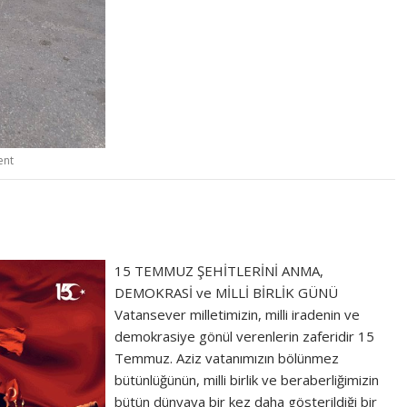
ent
15 TEMMUZ ŞEHİTLERİNİ ANMA,
DEMOKRASİ ve MİLLİ BİRLİK GÜNÜ
Vatansever milletimizin, milli iradenin ve
demokrasiye gönül verenlerin zaferidir 15
Temmuz. Aziz vatanımızın bölünmez
bütünlüğünün, milli birlik ve beraberliğimizin
bütün dünyaya bir kez daha gösterildiği bir