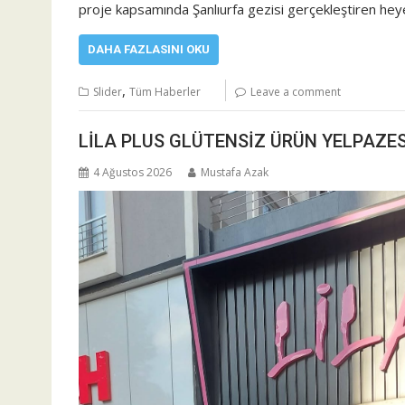
proje kapsamında Şanlıurfa gezisi gerçekleştiren hey
DAHA FAZLASINI OKU
,
Slider
Tüm Haberler
Leave a comment
LİLA PLUS GLÜTENSİZ ÜRÜN YELPAZES
4 Ağustos 2026
Mustafa Azak