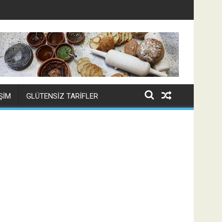
IŞIM
GLÜTENSIZ TARIFLER