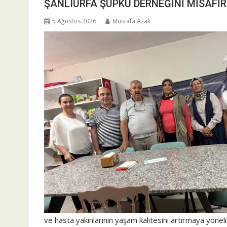
ŞANLIURFA ŞUPKU DERNEĞİNİ MİSAFİR
5 Ağustos 2026
Mustafa Azak
ve hasta yakınlarının yaşam kalitesini artırmaya yönelik