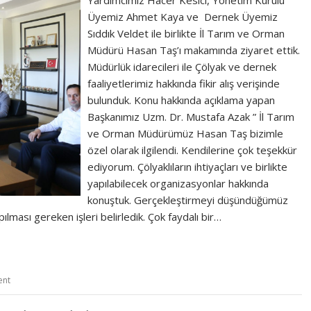
Üyemiz Ahmet Kaya ve Dernek Üyemiz
Sıddık Veldet ile birlikte İl Tarım ve Orman
Müdürü Hasan Taş’ı makamında ziyaret ettik.
Müdürlük idarecileri ile Çölyak ve dernek
faaliyetlerimiz hakkında fikir alış verişinde
bulunduk. Konu hakkında açıklama yapan
Başkanımız Uzm. Dr. Mustafa Azak ” İl Tarım
ve Orman Müdürümüz Hasan Taş bizimle
özel olarak ilgilendi. Kendilerine çok teşekkür
ediyorum. Çölyaklıların ihtiyaçları ve birlikte
yapılabilecek organizasyonlar hakkında
konuştuk. Gerçekleştirmeyi düşündüğümüz
lması gereken işleri belirledik. Çok faydalı bir…
ent