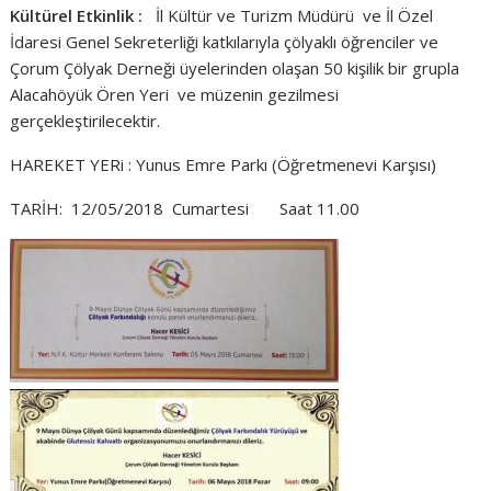
Kültürel Etkinlik :
İl Kültür ve Turizm Müdürü ve İl Özel
İdaresi Genel Sekreterliği katkılarıyla çölyaklı öğrenciler ve
Çorum Çölyak Derneği üyelerinden olaşan 50 kişilik bir grupla
Alacahöyük Ören Yeri
ve müzenin gezilmesi
gerçekleştirilecektir.
HAREKET YERi : Yunus Emre Parkı (Öğretmenevi Karşısı)
TARİH: 12/05/2018 Cumartesi Saat 11.00