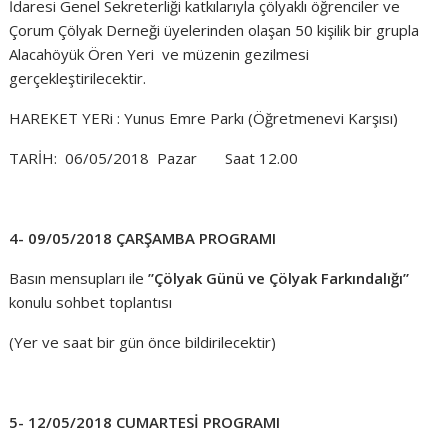
İdaresi Genel Sekreterliği katkılarıyla çölyaklı öğrenciler ve
Çorum Çölyak Derneği üyelerinden olaşan 50 kişilik bir grupla
Alacahöyük Ören Yeri
ve müzenin gezilmesi
gerçekleştirilecektir.
HAREKET YERi : Yunus Emre Parkı (Öğretmenevi Karşısı)
TARİH: 06/05/2018 Pazar Saat 12.00
4- 09/05/2018 ÇARŞAMBA PROGRAMI
Basın mensupları ile
”Çölyak Günü ve Çölyak Farkındalığı”
konulu sohbet toplantısı
(Yer ve saat bir gün önce bildirilecektir)
5- 12/05/2018 CUMARTESİ PROGRAMI