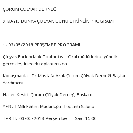
ÇORUM ÇÖLYAK DERNEĞİ
9 MAYIS DÜNYA ÇÖLYAK GÜNÜ ETKİNLİK PROGRAMI
1- 03/05/2018 PERŞEMBE PROGRAMI
Çölyak Farkındalık Toplantısı :
Okul müdürlerine yönelik
gerçekleştirilecek toplantımızda
Konuşmacılar: Dr Mustafa Azak Çorum Çölyak Derneği Başkan
Yardımcısı
Hacer Kesici Çorum Çölyak Derneği Başkanı
YER : İl Milli Eğitim Müdürlüğü Toplantı Salonu
TARİH: 03/05/2018 Perşembe Saat 15.00