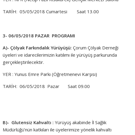
TARİH: 05/05/2018 Cumartesi Saat 13.00
3- 06/05/2018 PAZAR PROGRAMI
A)- Çölyak Farkındalık Yürüyüşü:
Çorum Çölyak Derneği
üyeleri ve idarecilerimizin katılımı ile yürüyüş parkurunda
gerçekleştirilecektir.
YER : Yunus Emre Parkı (Öğretmenevi Karşısı)
TARİH: 06/05/2018 Pazar Saat 09.00
B)- Glutensiz Kahvaltı :
Yürüyüş akabinde İl Sağlık
Müdürlüğü’nün katkıları ile üyelerimize yönelik kahvaltı