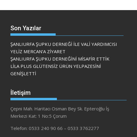
Son Yazılar
ŞANLIURFA ŞUPKU DERNEĞİ İLE VALİ YARDIMCISI
YELİZ MERCAN’A ZİYARET
ŞANLIURFA ŞUPKU DERNEĞİNİ MİSAFİR ETTİK
LİLA PLUS GLÜTENSİZ ÜRÜN YELPAZESİNİ
GENİŞLETTİ
İletişim
Çepni Mah. Haritacı Osman Bey Sk. Epteroğlu İş
Merkezi Kat: 1 No:5 Çorum
Telefon: 0533 240 90 66 – 0533 3762277