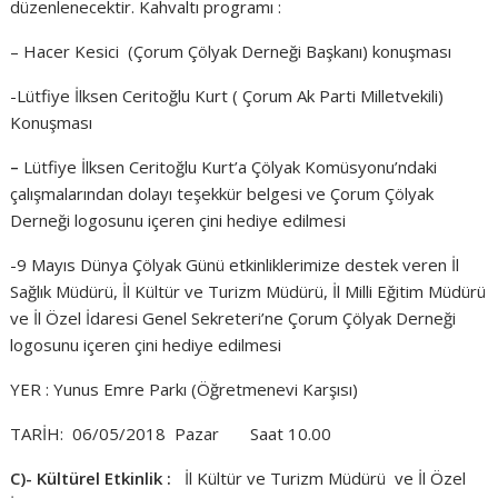
düzenlenecektir. Kahvaltı programı :
– Hacer Kesici (Çorum Çölyak Derneği Başkanı) konuşması
-Lütfiye İlksen Ceritoğlu Kurt ( Çorum Ak Parti Milletvekili)
Konuşması
–
Lütfiye İlksen Ceritoğlu Kurt’a Çölyak Komüsyonu’ndaki
çalışmalarından dolayı teşekkür belgesi ve Çorum Çölyak
Derneği logosunu içeren çini hediye edilmesi
-9 Mayıs Dünya Çölyak Günü etkinliklerimize destek veren İl
Sağlık Müdürü, İl Kültür ve Turizm Müdürü, İl Milli Eğitim Müdürü
ve İl Özel İdaresi Genel Sekreteri’ne Çorum Çölyak Derneği
logosunu içeren çini hediye edilmesi
YER : Yunus Emre Parkı (Öğretmenevi Karşısı)
TARİH: 06/05/2018 Pazar Saat 10.00
C)- Kültürel Etkinlik :
İl Kültür ve Turizm Müdürü ve İl Özel