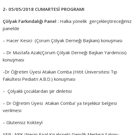
2- 05/05/2018 CUMARTESİ PROGRAMI
Çölyak Farkındalığı Panel :
Halka yönelik gerçekleştireceğimiz
panelde
– Hacer Kesici (Çorum Çölyak Derneği Başkanı) konuşması
– Dr Mustafa Azak(Çorum Çölyak Derneği Başkan Yardımcısı)
konuşması
-Dr Öğretim Üyesi Atakan Comba (Hitit Üniversitesi Tıp
Fakültesi Pediatri A.B.D.) konuşması
– Çölyaklı çocuklardan şiir dinletisi
– Dr Öğretim Üyesi Atakan Comba’ ya teşekkür belgesi
verilmesi
– Glutensiz Kokteyl
YER : NFK (Necip Fazıl Kısakürek) Gençlik Merkezi Salonu