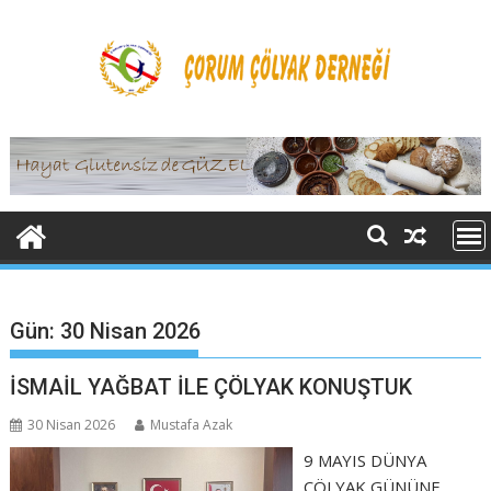
Skip
to
content
Gün:
30 Nisan 2026
İSMAİL YAĞBAT İLE ÇÖLYAK KONUŞTUK
30 Nisan 2026
Mustafa Azak
9 MAYIS DÜNYA
ÇÖLYAK GÜNÜNE