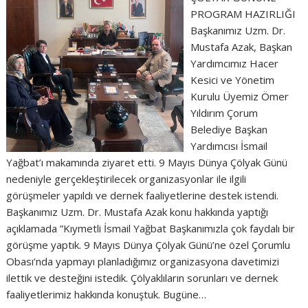
PROGRAM HAZIRLIĞI
Başkanımız Uzm. Dr.
Mustafa Azak, Başkan
Yardımcımız Hacer
Kesici ve Yönetim
Kurulu Üyemiz Ömer
Yıldırım Çorum
Belediye Başkan
Yardımcısı İsmail
Yağbat’ı makamında ziyaret etti. 9 Mayıs Dünya Çölyak Günü
nedeniyle gerçekleştirilecek organizasyonlar ile ilgili
görüşmeler yapıldı ve dernek faaliyetlerine destek istendi.
Başkanımız Uzm. Dr. Mustafa Azak konu hakkında yaptığı
açıklamada ”Kıymetli İsmail Yağbat Başkanımızla çok faydalı bir
görüşme yaptık. 9 Mayıs Dünya Çölyak Günü’ne özel Çorumlu
Obası’nda yapmayı planladığımız organizasyona davetimizi
ilettik ve desteğini istedik. Çölyaklıların sorunları ve dernek
faaliyetlerimiz hakkında konuştuk. Bugüne…