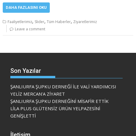
DAHA FAZLASINI OKU
,
,
,
Faaliyetlerimiz
Slider
Tüm Haberler
Ziyaretlerimiz
Leave a comment
Son Yazılar
ŞANLIURFA ŞUPKU DERNEĞİ İLE VALİ YARDIMCISI
YELİZ MERCAN’A ZİYARET
ŞANLIURFA ŞUPKU DERNEĞİNİ MİSAFİR ETTİK
LİLA PLUS GLÜTENSİZ ÜRÜN YELPAZESİNİ
GENİŞLETTİ
İletişim