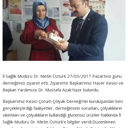
İl Sağlık Müdürü Dr. Metin Öztürk 27/03/2017 Pazartesi günü
derneğimizi ziyaret etti. Ziyarette Başkan’ımız Hacer Kesici ve
Başkan Yardımcısı Dr. Mustafa Azak hazır bulundu.
Başkan’ımız Kesici Çorum Çölyak Derneği’nin kuruluşundan beri
gerçekleştirdiği faaliyetler, derneğimizin sorunları, çölyaklıların
sıkıntıları ve çölyaklıların kullandığı glutensiz ürünler hakkında İl
Sağlık Müdürü Dr. Metin Öztürk’e bilgiler verdi.Düzenlenen